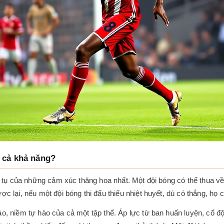
t cả khả năng?
i tụ của những cảm xúc thăng hoa nhất. Một đội bóng có thể thua v
 lại, nếu một đội bóng thi đấu thiếu nhiệt huyết, dù có thắng, họ 
, niềm tự hào của cả một tập thể. Áp lực từ ban huấn luyện, cổ đ