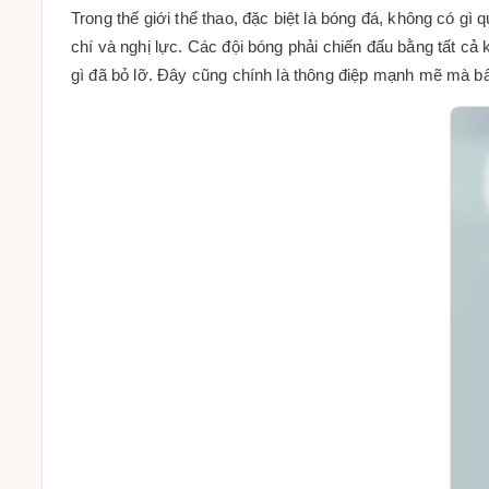
Trong thế giới thể thao, đặc biệt là bóng đá, không có gì 
chí và nghị lực. Các đội bóng phải chiến đấu bằng tất cả
gì đã bỏ lỡ. Đây cũng chính là thông điệp mạnh mẽ mà bấ