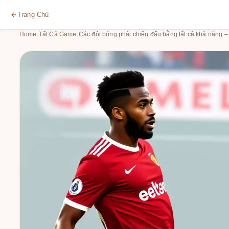
Trang Chủ
Home
›
Tất Cả Game
›
Các đội bóng phải chiến đấu bằng tất cả khả năng –