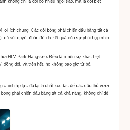
 không chỉ là đội có nhiều ngôi sao, mà là đội biết
ì lợi ích chung. Các đội bóng phải chiến đấu bằng tất cả
t cú sút quyết đoán đều là kết quả của sự phối hợp nhịp
 thời HLV Park Hang-seo. Điều làm nên sự khác biệt
ì đồng đội, và trên hết, họ không bao giờ từ bỏ.
ng chính áp lực đó lại là chất xúc tác để các cầu thủ vươn
i bóng phải chiến đấu bằng tất cả khả năng, không chỉ để